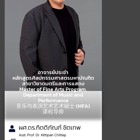
อาจารย์ประจำ
หลักสูตรศิลปกรรมศาสตรมหาบัณฑิต
สาขาวิชาดนตรีและการแสดง
Master of Fine Arts Program,
Department of Music and
Performance
音乐与表演艺术艺术硕士 (MFA)
课程导师
ผศ.ดร.กิตติภัณฑ์ ชิตเทพ
Asst. Prof. Dr. Kittipan Chittep