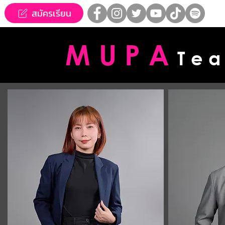
สมัครเรียน
MUPA
Te