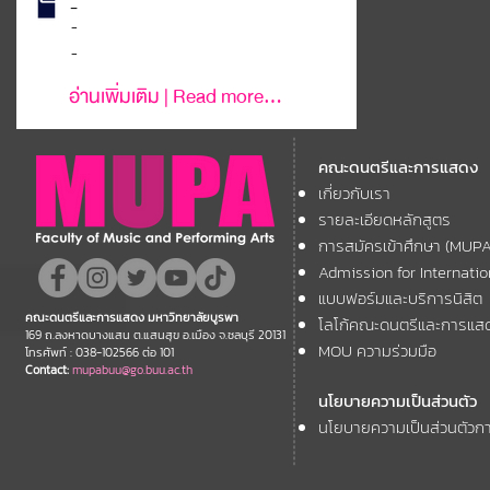
-
-
-
อ่านเพิ่มเติม | Read more...
คณะดนตรีและการแสดง
เกี่ยวกับเรา
รายละเอียดหลักสูตร
การสมัครเข้าศึกษา (MUP
Admission for Internati
แบบฟอร์มและบริการนิสิต
คณะดนตรีและการแสดง มหาวิทยาลัยบูรพา
โลโก้คณะดนตรีและการแส
169 ถ.ลงหาดบางแสน ต.แสนสุข อ.เมือง จ.ชลบุรี 20131
MOU ความร่วมมือ
โทรศัพท์ : 038-102566 ต่อ 101
Contact:
mupabuu@go.buu.ac.th
นโยบายความเป็นส่วนตัว
นโยบายความเป็นส่วนตัวกา