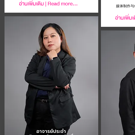
อ่านเพิ่มเติม | Read more...
媒体制作与
อ่านเพิ่ม
อาจารย์ประจำ