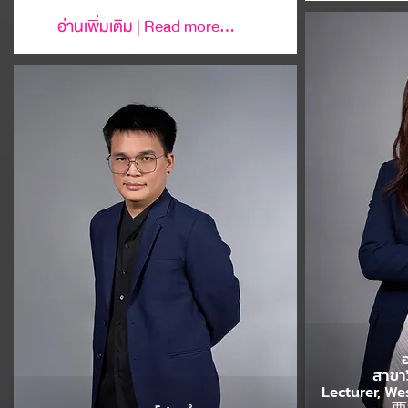
อ่านเพิ่มเติม | Read more...
สาขา
Lecturer, W