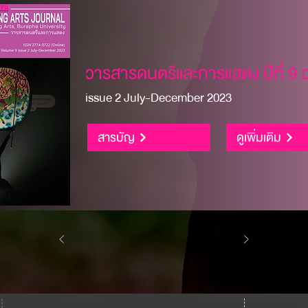
วารสารดนตรีและการแสดง ปีที่ 9 ฉบ
issue 2 July-December 2023
สารบัญ
ดูเพิ่มเติม