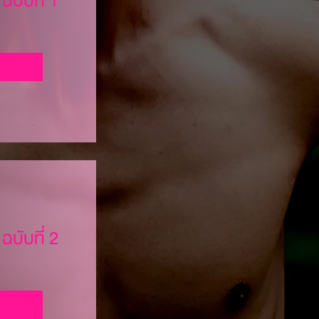
ฉบับที่ 1
ฉบับที่ 2