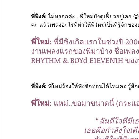
พี่พิงค์: 
ไม่หรอกค่ะ...พี่ใหม่ยังดูเฟี้ยวอยู่เลย 
คะ แล้วเพลงอะไรที่ทำให้พี่ใหม่เป็นที่รู้จักของ
พี่ใหม่: 
พี่มีซิงเกิลแรกในช่วงปี 2
งานเพลงแรกของพี่มาบ้าง ชื่อเพลง “ฉ
RHYTHM & BOYd E1EVEN1H ของพี่
พี่พิงค์: 
พี่ใหม่ร้องให้ฟังซักท่อนได้ไหมคะ รู้สึกค
พี่ใหม่:
 แหม่..ขอมาขนาดนี้ (กระแอ
“ฉันดีใจทีมีเ
เธอคือกำลังใจเดีย