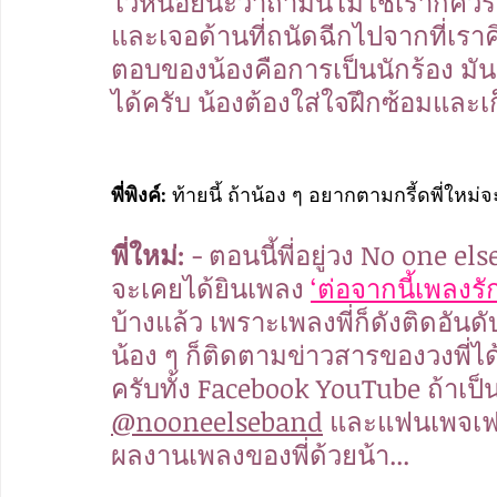
ไว้หน่อยนะว่าถ้ามันไม่ใช่เราก็ควรจ
และเจอด้านที่ถนัดฉีกไปจากที่เราคิ
ตอบของน้องคือการเป็นนักร้อง มันคือ
ได้ครับ น้องต้องใส่ใจฝึกซ้อมและเก
พี่พิงค์: 
ท้ายนี้ ถ้าน้อง ๆ อยากตามกรี้ดพี่ให
พี่ใหม่: 
- ตอนนี้พี่อยู่วง No one el
จะเคยได้ยินเพลง 
‘ต่อจากนี้เพลงร
บ้างแล้ว เพราะเพลงพี่ก็ดังติดอันดับ 
น้อง ๆ ก็ติดตามข่าวสารของวงพี่ไ
ครับทั้ง Facebook YouTube ถ้าเป็
@nooneelseband
 และแฟนเพจเฟซ
ผลงานเพลงของพี่ด้วยน้า...