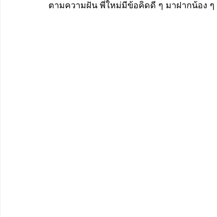
ตามความฝัน พี่ใหม่มีข้อคิดดี ๆ มาฝากน้อง 