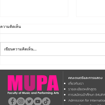
ความคิดเห็น
เขียนความคิดเห็น…
เปิดเส้นทาง Editor PR ค่ายดัง!
จากห้องเรียน
"พี่มอส ภาณุพงศ์" จากหลักสูตร
Artist 2D Fre
คณะดนตรีและการแสดง
การจัดการผลิตสื่อและ
'ออกแบบเพื่
เกี่ยวกับเรา
วัฒนธรรมสร้างสรรค์ ม.บูรพา
แชร์สกิลที่ใช
รายละเอียดหลักสูตร
สู่โลกภาพยนตร์
การสมัครเข้าศึกษา (MUP
Admission for Internati