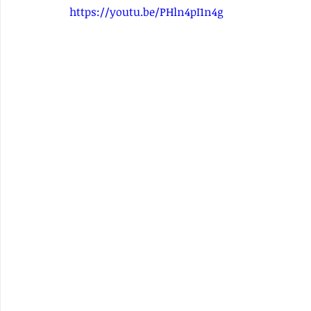
https://youtu.be/PHln4pI1n4g