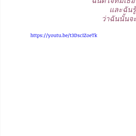
ฉันดีใจที่มีเ
และฉันรู
ว่าฉันนั้นจะ
https://youtu.be/t3DscIZoeTk