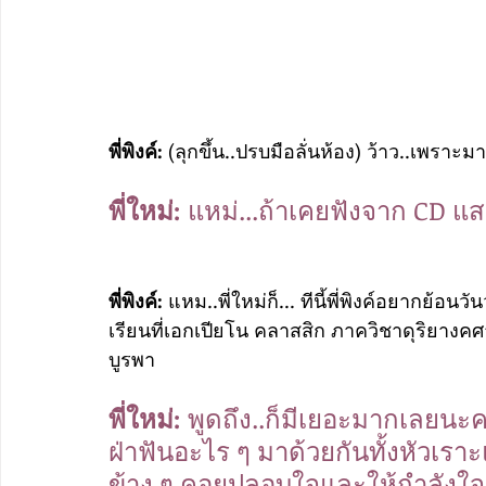
พี่พิงค์: 
(ลุกขึ้น..ปรบมือลั่นห้อง) ว้าว..เพราะ
พี่ใหม่: 
แหม่...ถ้าเคยฟังจาก CD แสด
พี่พิงค์: 
แหม..พี่ใหม่ก็... ทีนี้พี่พิงค์อยากย้อ
เรียนที่เอกเปียโน คลาสสิก ภาควิชาดุริยา
บูรพา
พี่ใหม่: 
พูดถึง..ก็มีเยอะมากเลยนะครั
ฝ่าฟันอะไร ๆ มาด้วยกันทั้งหัวเราะแล
ข้าง ๆ คอยปลอบใจและให้กำลังใจเ