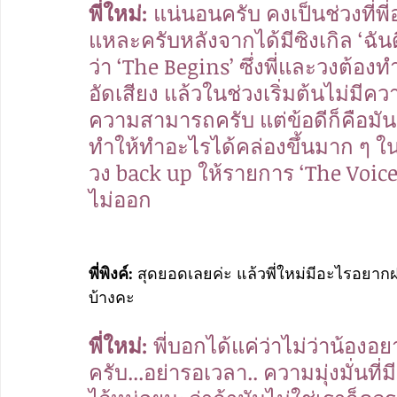
พี่ใหม่: 
แน่นอนครับ คงเป็นช่วงที่พี่
แหละครับหลังจากได้มีซิงเกิล ‘ฉันดีใ
ว่า ‘The Begins’ ซึ่งพี่และวงต้อง
อัดเสียง แล้วในช่วงเริ่มต้นไม่ม
ความสามารถครับ แต่ข้อดีก็คือมันเป
ทำให้ทำอะไรได้คล่องขึ้นมาก ๆ ใน
วง back up ให้รายการ ‘The Voices
ไม่ออก
พี่พิงค์: 
สุดยอดเลยค่ะ แล้วพี่ใหม่มีอะไรอยากฝา
บ้างคะ
พี่ใหม่:
 พี่บอกได้แค่ว่าไม่ว่าน้อ
ครับ...อย่ารอเวลา.. ความมุ่งมั่นที่