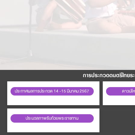
การประกวดดนตรีไทยระดั
ประกาศผลการประกวด 14 -15 มีนาคม 2567
ดาวน์โหล
ประมวลภาพรับถ้วยพระราชทาน