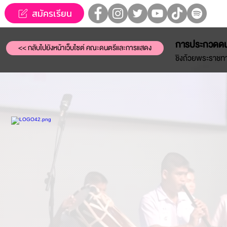
สมัครเรียน
การประกวดดนต
<< กลับไปยังหน้าเว็บไซต์ คณะดนตรีและการแสดง
ชิงถ้วยพระราชท