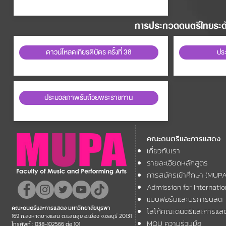
การประกวดดนตรีไทยระดับ
ดาวน์โหลดเกียรติบัตร ครั้งที่ 38
ปร
ประมวลภาพรับถ้วยพระราชทาน
คณะดนตรีและการแสดง
เกี่ยวกับเรา
รายละเอียดหลักสูตร
การสมัครเข้าศึกษา (MUP
Admission for Internati
แบบฟอร์มและบริการนิสิต
คณะดนตรีและการแสดง มหาวิทยาลัยบูรพา
โลโก้คณะดนตรีและการแส
169 ถ.ลงหาดบางแสน ต.แสนสุข อ.เมือง จ.ชลบุรี 20131
MOU ความร่วมมือ
โทรศัพท์ : 038-102566 ต่อ 101