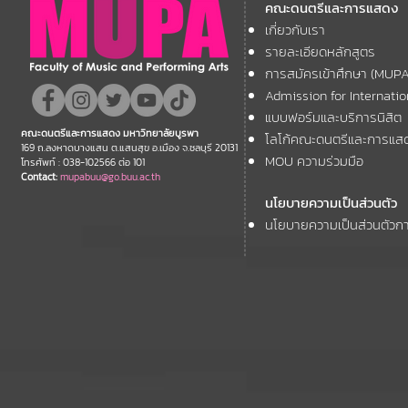
คณะดนตรีและการแสดง
ของสถาบัน Australian
ของสถาบัน R
เกี่ยวกับเรา
Teachers of Dancing (ATOD)
Dance ประเท
รายละเอียดหลักสูตร
การสมัครเข้าศึกษา (MUP
Admission for Internati
แบบฟอร์มและบริการนิสิต
คณะดนตรีและการแสดง มหาวิทยาลัยบูรพา
โลโก้คณะดนตรีและการแส
169 ถ.ลงหาดบางแสน ต.แสนสุข อ.เมือง จ.ชลบุรี 20131
MOU ความร่วมมือ
โทรศัพท์ : 038-102566 ต่อ 101
Contact:
mupabuu@go.buu.ac.th
นโยบายความเป็นส่วนตัว
นโยบายความเป็นส่วนตัวกา