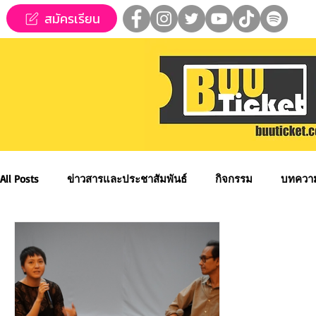
สมัครเรียน
All Posts
ข่าวสารและประชาสัมพันธ์
กิจกรรม
บทควา
ข่าวทุนการศึกษา
MUPA ชวนชม👀🍿
MUPA On Stage
Applied Performing Art
Creative Thai Music and Dance