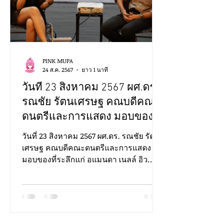
การประกวดขับร้องเพลงไทยลูกทุ่ง
การประกวดดนตรีไทยระ
PINK MUPA
MUPAC
การประชุมวิชาการและงานสร้างสรรค์
24 ส.ค. 2567
ยาว 1 นาที
วันที่ 23 สิงหาคม 2567 ผศ.ดร.
รณชัย รัตนเศรษฐ คณบดีคณะ
ดนตรีและการแสดง มอบของที่
ระลึกแก่ อแมนดา เนลล์ อิว
วันที่ 23 สิงหาคม 2567 ผศ.ดร. รณชัย รัตน
(Amanda Nell Eu) วิทยากรและ
เศรษฐ คณบดีคณะดนตรีและการแสดง
มอบของที่ระลึกแก่ อแมนดา เนลล์ อิว
ตัวแทนจากทางหอภาพยนตร์
(Amanda Nell Eu)...
(องค์การมหาชน)