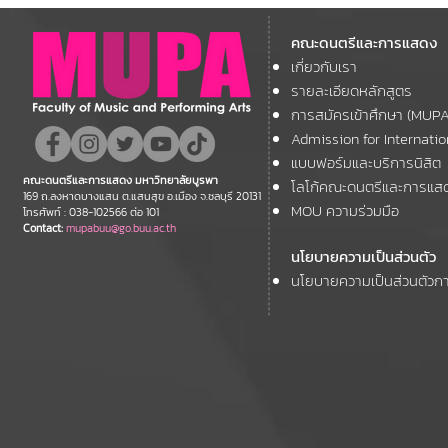
คณะดนตรีและการแสดง
เกี่ยวกับเรา
รายละเอียดหลักสูตร
การสมัครเข้าศึกษา (MUP
Admission for Internati
แบบฟอร์มและบริการนิสิต
คณะดนตรีและการแสดง มหาวิทยาลัยบูรพา
โลโก้คณะดนตรีและการแส
169 ถ.ลงหาดบางแสน ต.แสนสุข อ.เมือง จ.ชลบุรี 20131
MOU ความร่วมมือ
โทรศัพท์ : 038-102566 ต่อ 101
Contact:
mupabuu@go.buu.ac.th
นโยบายความเป็นส่วนตัว
นโยบายความเป็นส่วนตัวกา