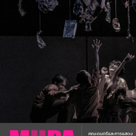
คณะดนตรีและการแสดง