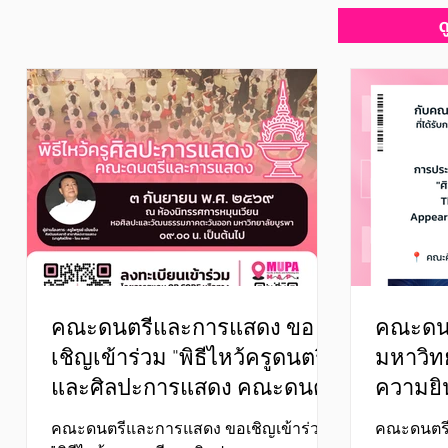
ด
คณะดนตรีและการแสดง ขอ
คณะดน
เชิญเข้าร่วม "พิธีไหว้ครูดนตรี
มหาวิท
และศิลปะการแสดง คณะดนตรี
ความยิ
และการแสดง มหาวิทยาลัย
คณะฯ ที
คณะดนตรีและการแสดง ขอเชิญเข้าร่วม
คณะดนตรี