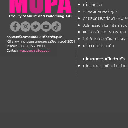
เกี่ยวกับเรา
รายละเอียดหลักสูตร
การสมัครเข้าศึกษา (MUP
Admission for Internati
แบบฟอร์มและบริการนิสิต
คณะดนตรีและการแสดง มหาวิทยาลัยบูรพา
โลโก้คณะดนตรีและการแส
169 ถ.ลงหาดบางแสน ต.แสนสุข อ.เมือง จ.ชลบุรี 20131
MOU ความร่วมมือ
โทรศัพท์ : 038-102566 ต่อ 101
Contact:
mupabuu@go.buu.ac.th
นโยบายความเป็นส่วนตัว
นโยบายความเป็นส่วนตัวกา