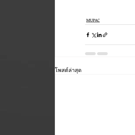
MUPAC
โพสต์ล่าสุด