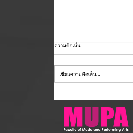
ความคิดเห็น
เขียนความคิดเห็น…
ขอเชิญชมการแสดงด้านศิลป
วัฒนธรรม ในโครงการบูรณา
การศิลป์อาเซียน ครั้งที่ 3