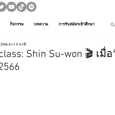
กิจกรรม
บทความ
การรับสมัครเข้าศึกษา
. 2566
ยาว 0 นาที
ม👀🍿
MUPA On Stage 🌟
งานวิจัย
lass: Shin Su-won 🎬 เมื่อว
 2566
rming Art
Creative Thai Music and Dance
Media Cult.
การประกวดดนตรีไทยระดับนักเรียนภาคตะ
การประชุมวิชาการและงานสร้างสรรค์