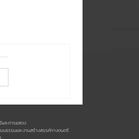
รีและการแสดง
วัฒนธรรมและงานสร้างสรรค์ทางดนตรี
ง