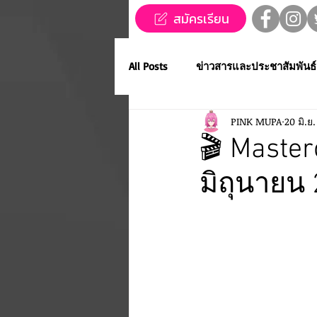
สมัครเรียน
All Posts
ข่าวสารและประชาสัมพันธ์
PINK MUPA
20 มิ.ย
ข่าวทุนการศึกษา
MUPA ชวนช
🎬 Masterc
มิถุนายน
Western Music
Applied Perfo
การประกวดขับร้องเพลงไทยลูกทุ่ง
MUPA ACADEMY
MUPAC