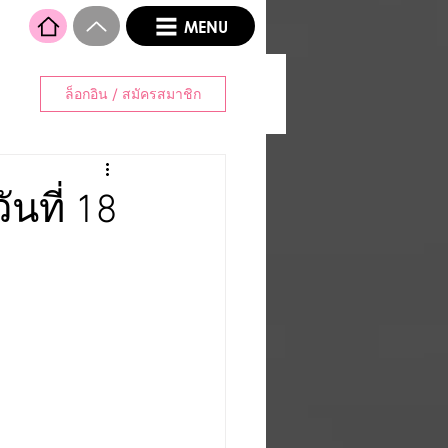
MENU
ล็อกอิน / สมัครสมาชิก
ันที่ 18