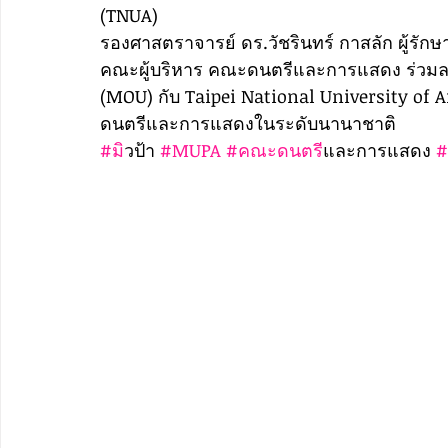
(TNUA)
รองศาสตราจารย์ ดร.วัชรินทร์ กาสลัก ผู้รั
คณะผู้บริหาร คณะดนตรีและการแสดง ร่วมล
(MOU) กับ Taipei National University of A
ดนตรีและการแสดงในระดับนานาชาติ
#ม
ิวป้า 
#MUPA
#คณะดนตร
ีและการแสดง 
#