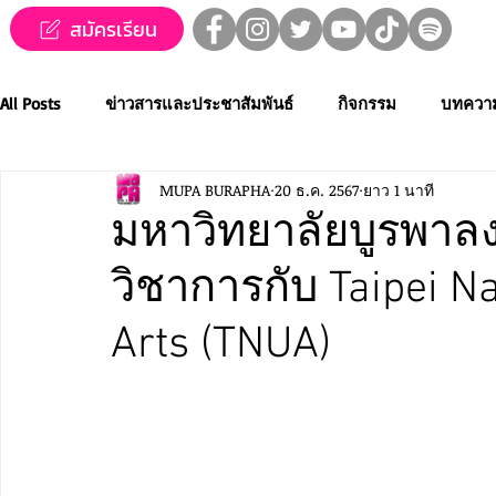
สมัครเรียน
All Posts
ข่าวสารและประชาสัมพันธ์
กิจกรรม
บทควา
MUPA BURAPHA
20 ธ.ค. 2567
ยาว 1 นาที
ข่าวทุนการศึกษา
MUPA ชวนชม👀🍿
MUPA On Stage
มหาวิทยาลัยบูรพาล
วิชาการกับ Taipei Na
Western Music
Applied Performing Art
Creative Thai
Arts (TNUA)
การประกวดขับร้องเพลงไทยลูกทุ่ง
การประกวดดนตรีไทยระ
MUPA ACADEMY
MUPAC
การประชุมวิชาการและงานสร