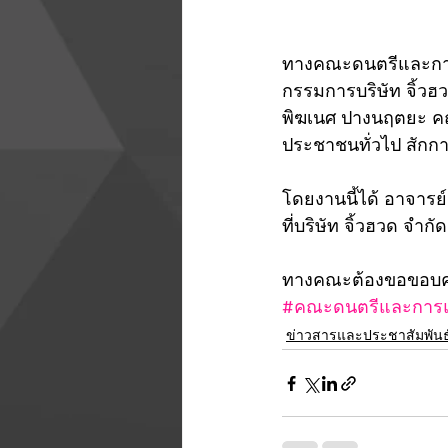
ทางคณะดนตรีและการ
กรรมการบริษัท จิ้วฮ
พิฆเนศ ปางนฤตยะ คณ
ประชาชนทั่วไป สักการ
โดยงานนี้ได้ อาจารย
ที่บริษัท จิ้วฮวด จำกัด
ทางคณะต้องขอขอบคุณ
#คณะดนตรีและการ
ข่าวสารและประชาสัมพันธ