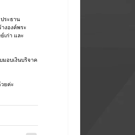
 ประธาน
ร้างองค์พระ
ย์เก่า และ
ับมอบเงินบริจาค
้วยค่ะ