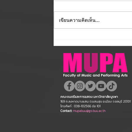
เขียนความคิดเห็น…
คณะดนตรีและการแสดง
มหาวิทยาลัยบูรพา ขอแสดง
ความยินดี กับคณาจารย์ของ
คณะฯ ที่ได้รับการตอบรับให้นำ
เสนอผลงานวิชาการ ในงาน
ประชุมวิชาการระดับชาติและ
นานาชาติ "ศิลปกรรมวิจัย"
คณะดนตรีและการแสดง มหาวิทยาลัยบูรพา
ประจำปี 2569 (FAR 12)
169 ถ.ลงหาดบางแสน ต.แสนสุข อ.เมือง จ.ชลบุรี 20131
โทรศัพท์ : 038-102566 ต่อ 101
Contact:
mupabuu@go.buu.ac.th