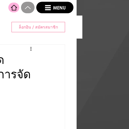
MENU
ล็อกอิน / สมัครสมาชิก
ด
การจัด