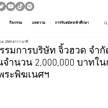
กิจกรรม
บทความ
การรับสมัครเข้าศึกษา
.ย. 2561
ยาว 1 นาที
ม👀🍿
MUPA On Stage 🌟
งานวิจัย
รมการบริษัท จิ้วฮวด จำกั
ินจำนวน 2,000,000 บาทใน
rming Art
Creative Thai Music and Dance
Media Cult.
์พระพิฆเนศฯ
การประกวดดนตรีไทยระดับนักเรียนภาคตะ
การประชุมวิชาการและงานสร้างสรรค์