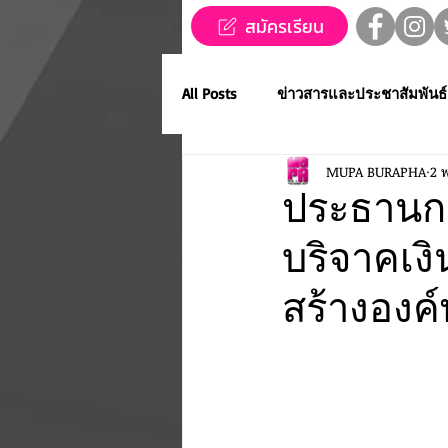
สมัครเรียน
All Posts
ข่าวสารและประชาสัมพันธ์
MUPA BURAPHA
2 พ
ข่าวทุนการศึกษา
MUPA ชวนช
ประธานกร
บริจาคเง
Western Music
Applied Perfo
สร้างองค
การประกวดขับร้องเพลงไทยลูกทุ่ง
MUPA ACADEMY
MUPAC