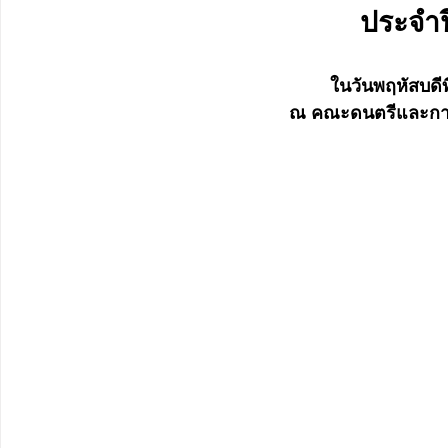
ประจำป
ในวันพฤหัสบดีท
ณ คณะดนตรีและการ