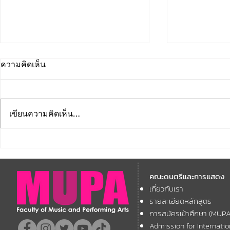
ความคิดเห็น
เขียนความคิดเห็น…
คณะดนตรีและการแสดง
คณะดนตรีแ
มหาวิทยาลัยบูรพา ขอแสดง
มหาวิทยาลัย
คณะดนตรีและการแสดง
ความยินดี กับคณาจารย์ของ
โครงการ Th
เกี่ยวกับเรา
11th ASEAN+
คณะฯ ที่ได้รับการตอบรับให้นำ
Forum
รายละเอียดหลักสูตร
เสนอผลงานวิชาการ ในงาน
การสมัครเข้าศึกษา (MUP
ประชุมวิชาการระดับชาติและ
Admission for Internati