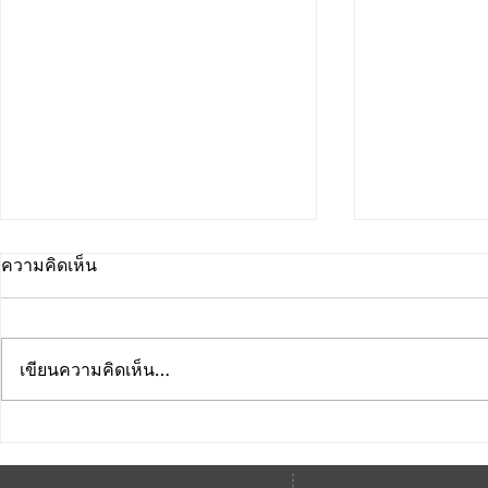
ความคิดเห็น
เขียนความคิดเห็น…
คณะดนตรีและการแสดง
คณะดนตรีแ
มหาวิทยาลัยบูรพา ขอแสดง
มหาวิทยาลัย