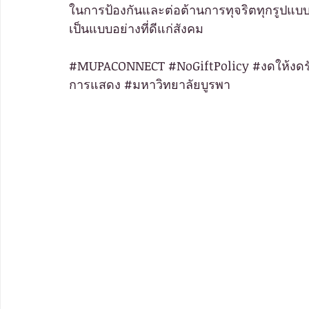
ในการป้องกันและต่อต้านการทุจริตทุกรูปแบบ ม
เป็นแบบอย่างที่ดีแก่สังคม 
#MUPACONNECT
#NoGiftPolicy
#งดให
้งดร
การแสดง 
#มหาว
ิทยาลัยบูรพา