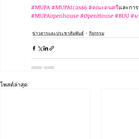
#MUPA
#MUPAtcas66
#คณะดนตร
ีและการ
#MUPAopenhouse
#OpenHouse
#BUU
#ม
ข่าวสารและประชาสัมพันธ์
กิจกรรม
โพสต์ล่าสุด