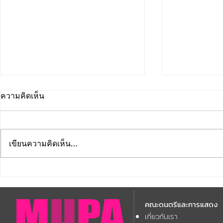
ความคิดเห็น
เขียนความคิดเห็น…
คณะดนตรีและการแสดง
คณะดนตรีแ
มหาวิทยาลัยบูรพา ขอแสดง
มหาวิทยาลัย
คณะดนตรีและการแสดง
ความยินดี กับคณาจารย์ของ
โครงการ Th
เกี่ยวกับเรา
11th ASEAN+
คณะฯ ที่ได้รับการตอบรับให้นำ