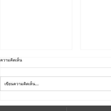
ความคิดเห็น
เขียนความคิดเห็น…
คณะดนตรีและการแสดง
คณะดนตรีแ
มหาวิทยาลัยบูรพา ขอแสดง
มหาวิทยาลัย