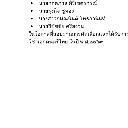
นายกฤตภาส ศิริเขตรกรณ์
นายรุ่งกิจ ชูทอง
นางสาวกมณนันต์ โทธกานันท์
นายวิชัชชัย ศรีสงวน
ในโอกาสที่สอบผ่านการคัดเลือกและได้รับการแ
วิชาเอกดนตรีไทย ในปี พ.ศ.๒๕๖๓ 