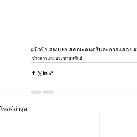
#ม
ิวป้า 
#MUPA
#คณะดนตร
ีและการแสดง 
#
ข่าวสารและประชาสัมพันธ์
โพสต์ล่าสุด