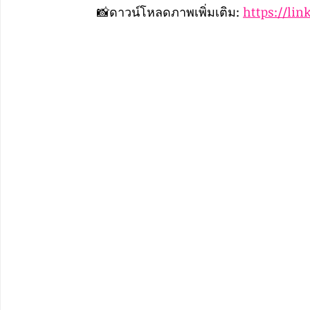
	📸ดาวน์โหลดภาพเพิ่มเติม: 
https://li