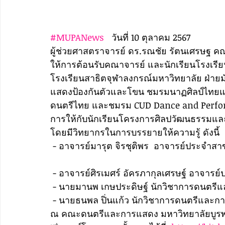
#MUPANews
   วันที่ 10 ตุลาคม 2567
ผู้ช่วยศาสตราจารย์ ดร.รณชัย รัตนเศรษฐ
ให้การต้อนรับคณาจารย์ และนักเรียนโรงเรี
โรงเรียนสาธิตจุฬาลงกรณ์มหาวิทยาลัย ฝ่าย
แสดงป้องกันตัวและโขน ชมรมนาฏศิลป์ไท
ดนตรีไทย และชมรม CUD Dance and Perform
การให้กับนักเรียนโครงการศิลปวัฒนธรรมแล
โดยมีวิทยากรในการบรรยายให้ความรู้ ดังนี้ 
 - อาจารย์มารุต จิรชุติพร  อาจารย์ประจำสาขาวิชาการจัดการผลิตสื่อและวัฒนธรรมสร้างสรรค์ 
 - อาจารย์ศิรเมศร์ อัครภากุลเศรษฐ์ อาจา
 - นายมานพ เกษประดิษฐ์ นักวิชาการดนตร
 - นายธนพล ปิ่นแก้ว นักวิชาการดนตรีและ
ณ คณะดนตรีและการแสดง มหาวิทยาลัยบูร