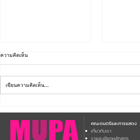
ความคิดเห็น
เขียนความคิดเห็น…
คณะดนตรีและการแสดง
คณะดนตรีแ
มหาวิทยาลัยบูรพา ขอแสดง
มหาวิทยาลัย
คณะดนตรีและการแสดง
ความยินดี กับคณาจารย์ของ
โครงการ Th
เกี่ยวกับเรา
11th ASEAN+
คณะฯ ที่ได้รับการตอบรับให้นำ
Forum
รายละเอียดหลักสูตร