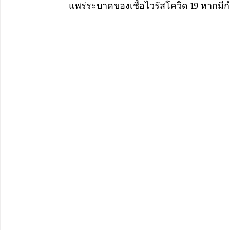
แพร่ระบาดของเชื้อไวรัสโควิด 19 หากมี