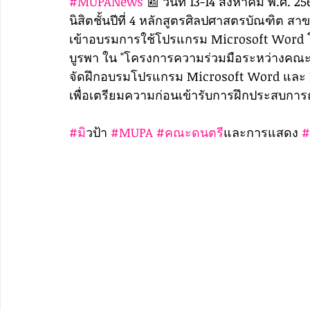
#MUPANews
 📰 วันที่ 13-14 สิงหาคม พ.ศ. 25
นิสิตชั้นปีที่ 4 หลักสูตรศิลปศาสตรบัณฑิต 
เข้าอบรมการใช้โปรแกรม Microsoft Word 
บูรพา ใน "โครงการความร่วมมือระหว่างคณ
จัดฝึกอบรมโปรแกรม Microsoft Word และ M
เพื่อเตรียมความก่อนเข้ารับการฝึกประสบการ
#ม
ิวป้า 
#MUPA
#คณะดนตร
ีและการแสดง 
#