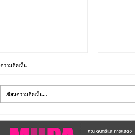
ความคิดเห็น
เขียนความคิดเห็น…
คณะดนตรีและการแสดง
คณะดนตรีแ
มหาวิทยาลัยบูรพา ขอแสดง
มหาวิทยาลัย
คณะดนตรีและการแสดง
ความยินดี กับคณาจารย์ของ
โครงการ Th