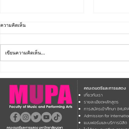
ความคิดเห็น
เขียนความคิดเห็น…
คณะดนตรีและการแสดง
คณะดนตรีแ
มหาวิทยาลัยบูรพา ขอแสดง
มหาวิทยาลัย
คณะดนตรีและการแสดง
ความยินดี กับคณาจารย์ของ
โครงการ Th
เกี่ยวกับเรา
11th ASEAN+
คณะฯ ที่ได้รับการตอบรับให้นำ
Forum
รายละเอียดหลักสูตร
เสนอผลงานวิชาการ ในงาน
การสมัครเข้าศึกษา (MUP
ประชุมวิชาการระดับชาติและ
Admission for Internati
นานาชาติ "ศิลปกรรมวิจัย"
แบบฟอร์มและบริการนิสิต
คณะดนตรีและการแสดง มหาวิทยาลัยบูรพา