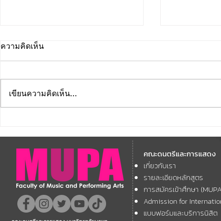
ความคิดเห็น
เขียนความคิดเห็น…
คณะดนตรีและการแสดง
คณะดนตรีแ
มหาวิทยาลัยบูรพา ขอแสดง
มหาวิทยาลัย
คณะดนตรีและการแสดง
ความยินดี กับคณาจารย์ของ
โครงการ Th
เกี่ยวกับเรา
11th ASEAN+
คณะฯ ที่ได้รับการตอบรับให้นำ
Forum
รายละเอียดหลักสูตร
เสนอผลงานวิชาการ ในงาน
การสมัครเข้าศึกษา (MUP
ประชุมวิชาการระดับชาติและ
Admission for Internati
นานาชาติ "ศิลปกรรมวิจัย"
แบบฟอร์มและบริการนิสิต