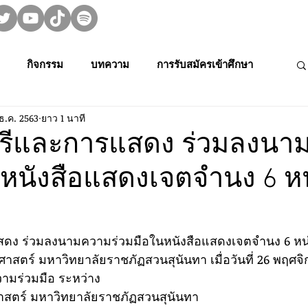
กิจกรรม
บทความ
การรับสมัครเข้าศึกษา
 ธ.ค. 2563
ยาว 1 นาที
ม👀🍿
MUPA On Stage 🌟
งานวิจัย
ีและการแสดง ร่วมลงนา
นหนังสือแสดงเจตจำนง 6 ห
rming Art
Creative Thai Music and Dance
Media Cult.
การประกวดดนตรีไทยระดับนักเรียนภาคตะ
ง ร่วมลงนามความร่วมมือในหนังสือแสดงเจตจำนง 6 หน
ตร์ มหาวิทยาลัยราชภัฏสวนสุนันทา เมื่อวันที่ 26 พฤศจิ
มร่วมมือ ระหว่าง
การประชุมวิชาการและงานสร้างสรรค์
สตร์ มหาวิทยาลัยราชภัฏสวนสุนันทา