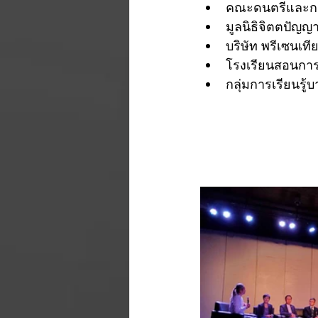
คณะดนตรีและกา
มูลนิธิจิตตปัญญ
บริษัท พรีเซนเที
โรงเรียนสอนกา
กลุ่มการเรียนรู้