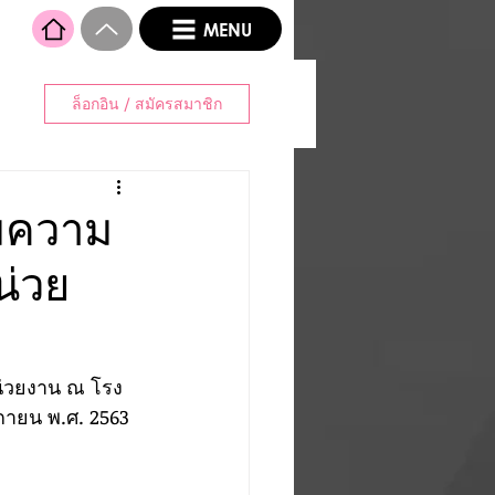
MENU
ล็อกอิน / สมัครสมาชิก
มความ
น่วย
่วยงาน ณ โรง
กายน พ.ศ. 2563 