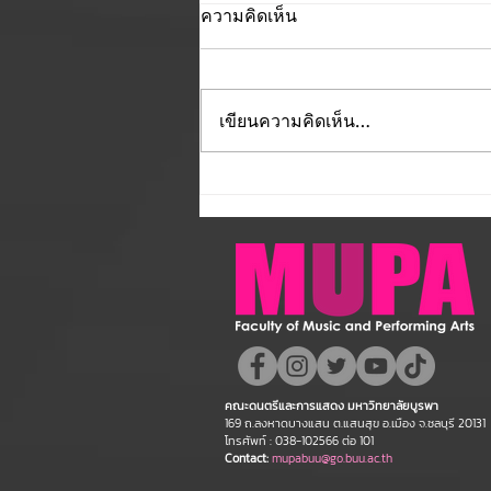
ความคิดเห็น
เขียนความคิดเห็น…
คณะดนตรีและการแสดง
มหาวิทยาลัยบูรพา ขอแสดง
ความยินดี กับคณาจารย์ของ
คณะฯ ที่ได้รับการตอบรับให้นำ
เสนอผลงานวิชาการ ในงาน
ประชุมวิชาการระดับชาติและ
นานาชาติ "ศิลปกรรมวิจัย"
คณะดนตรีและการแสดง มหาวิทยาลัยบูรพา
ประจำปี 2569 (FAR 12)
169 ถ.ลงหาดบางแสน ต.แสนสุข อ.เมือง จ.ชลบุรี 20131
โทรศัพท์ : 038-102566 ต่อ 101
Contact:
mupabuu@go.buu.ac.th