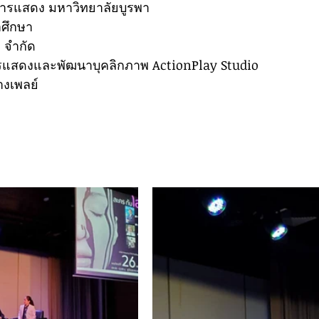
รแสดง มหาวิทยาลัยบูรพา
าศึกษา
ย จำกัด
รแสดงและพัฒนาบุคลิกภาพ ActionPlay Studio
บางเพลย์