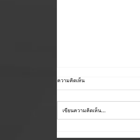
ความคิดเห็น
เขียนความคิดเห็น…
คณะดนตรีและการแสดง
มหาวิทยาลัยบูรพา ขอแสดง