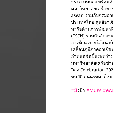
ธรรม สมกอง พร้อมด้
มหาวิทยาลัยเครือข่า
asean ร่วมกับกรมอ
ประเทศไทย ศูนย์อาเซ
หารือด้านการพัฒนาที
(TSCN) ร่วมกันจัดงา
อาเซียน ภายใต้แนวคิ
เคลื่อนภูมิภาคอาเซีย
กำหนดจัดขึ้นระหว่างว
มหาวิทยาลัยเครือข่
Day Celebration 2024
ชั้น 10 ถนนรัชดาภิเ
#ม
ิวป้า 
#MUPA
#คณ