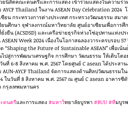
วยนิสิตคณะดนตรีและการแสดง เข้าร่วมแสดงในความร่วมม
ย AYCF Thailand ในงาน ASEAN Day Celebration 2024  โด
าเซียน กระทรวงการต่างประเทศ กระทรวงวัฒนธรรม สมาค
ียนศึกษา จุฬาลงกรณ์มหาวิทยาลัย ศูนย์อาเซียนเพื่อการ
่ยั่งยืน (ACSDSD) และเครือข่ายธุรกิจห่วงโซ่อุปทานแห่งป
น ASEAN Week 2024 เนื่องในโอกาสฉลองวาระครบรอบ 57 ปี
ด “Shaping the Future of Sustainable ASEAN” เพื่อเน้นย
นไปสู่การพัฒนาเศรษฐกิจ การศึกษา วัฒนธรรม ให้เติบโตอย่า
ันที่ 6-8 สิงหาคม พ.ศ. 2567 โดยศูนย์ C asean ได้ประสาน
าย AUN-AYCF Thailand จัดการแสดงด้านศิลปวัฒนธรรมใ
 ในวันที่ 8 สิงหาคม พ.ศ. 2567 ณ ศูนย์ C asean อาคารซีดับ
ษก กรุงเทพมหานคร
ะดนตร
ีและการแสดง 
#มหาว
ิทยาลัยบูรพา 
#BUU
#ท
ีมบูร