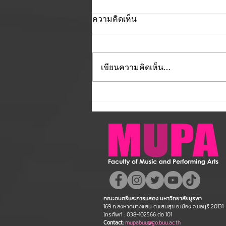
ความคิดเห็น
เขียนความคิดเห็น…
คณะดนตรีและการแสดง
มหาวิทยาลัยบูรพา ขอแสดง
ความยินดี กับคณาจารย์ของ
คณะฯ ที่ได้รับการตอบรับให้นำ
เสนอผลงานวิชาการ ในงาน
ประชุมวิชาการระดับชาติและ
นานาชาติ "ศิลปกรรมวิจัย"
คณะดนตรีและการแสดง มหาวิทยาลัยบูรพา
ประจำปี 2569 (FAR 12)
169 ถ.ลงหาดบางแสน ต.แสนสุข อ.เมือง จ.ชลบุรี 20131
โทรศัพท์ : 038-102566 ต่อ 101
Contact:
mupabuu@go.buu.ac.th