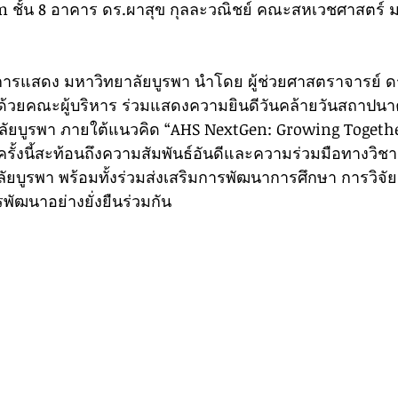
m ชั้น 8 อาคาร ดร.ผาสุข กุลละวณิชย์ คณะสหเวชศาสตร์ 
ด้วยคณะผู้บริหาร ร่วมแสดงความยินดีวันคล้ายวันสถาป
ลัยบูรพา ภายใต้แนวคิด “AHS NextGen: Growing Togeth
ยบูรพา พร้อมทั้งร่วมส่งเสริมการพัฒนาการศึกษา การวิจั
ารพัฒนาอย่างยั่งยืนร่วมกัน