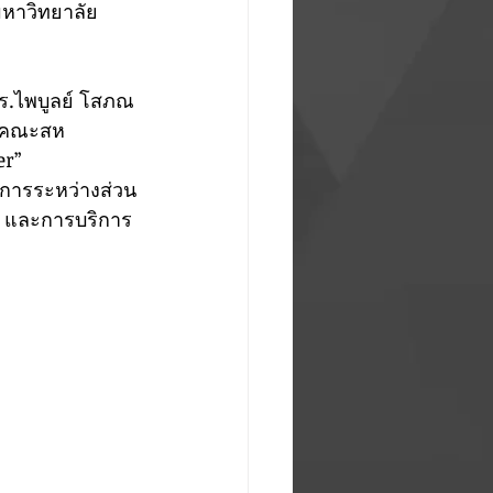
มหาวิทยาลัย
นาคณะสห
er”
ย และการบริการ