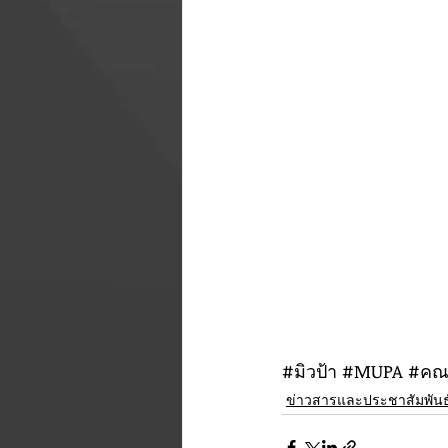
#ม
ิวป้า 
#MUPA
#คณ
ข่าวสารและประชาสัมพันธ