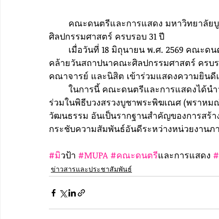
	คณะดนตรีและการแสดง มหาวิทยาลัยบูรพา เข้าร่วมงานวันคล้ายวันสถาปนาคณะ
ศิลปกรรมศาสตร์ ครบรอบ 31 ปี
	เมื่อวันที่ 18 มิถุนายน พ.ศ. 2569 คณะดนตรีและการแสดง มหาวิทยาลัยบูรพา เข้าร่วมงานวัน
คล้ายวันสถาปนาคณะศิลปกรรมศาสตร์ ครบรอบ 
คณาจารย์ และนิสิต เข้าร่วมแสดงความยินด
	ในการนี้ คณะดนตรีและการแสดงได้นำวงดนตรีไทยและการแสดงทางศิลปวัฒนธรรมเข้า
ร่วมในพิธีบวงสรวงบูชาพระพิฆเณศ (พราหมณ์)
วัฒนธรรม อันเป็นรากฐานสำคัญของการสร้างสร
กระชับความสัมพันธ์อันดีระหว่างหน่วยงานภ
#ม
ิวป้า 
#MUPA
#คณะดนตร
ีและการแสดง 
#
ข่าวสารและประชาสัมพันธ์