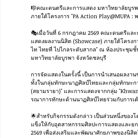
🎼คณะดนตรีและการแสดง มหาวิทยาลัยบูรพา
ภายใต้โครงการ "PA Action Play@MUPA : พล
🎭เมื่อวันที่ 6 กรกฎาคม 2569 คณะดนตรีแล
แสดงผลงานนิสิต (Showcase) ภายใต้โครงกา
ไท ไทยที่ ไปไกลระดับสากล" ณ ห้องประชุม
มหาวิทยาลัยบูรพา จังหวัดชลบุรี
การจัดแสดงในครั้งนี้ เป็นการนำเสนอผลงานของ
ทั้งในกลุ่มทักษะนาฏศิลป์ไทยและกลุ่มทักษะ
(สยามรายา)" และการแสดงจากกลุ่ม "Khwan D
รณาการทักษะด้านนาฏศิลป์ไทยร่วมกับการเ
🌟สำหรับกิจกรรมดังกล่าว เป็นส่วนหนึ่งของ
แข็งให้กับอุตสาหกรรมศิลปะการแสดงและยกร
2569 เพื่อส่งเสริมและพัฒนาศักยภาพของนิสิ